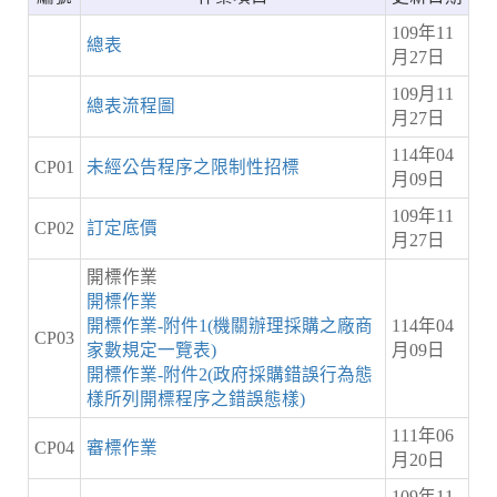
109年11
總表
月27日
109月11
總表流程圖
月27日
114年04
CP01
未經公告程序之限制性招標
月09日
109年11
CP02
訂定底價
月27日
開標作業
開標作業
開標作業-附件1(機關辦理採購之廠商
114年04
CP03
家數規定一覽表)
月09日
開標作業-附件2(政府採購錯誤行為態
樣所列開標程序之錯誤態樣)
111年06
CP04
審標作業
月20日
109年11