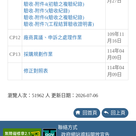
月27日
驗收-附件4(初驗之複驗紀錄)
驗收-附件5(驗收紀錄)
驗收-附件6(驗收之複驗紀錄)
驗收-附件7(工程結算驗收證明書)
109年11
CP12
廠商異議、申訴之處理作業
月16日
114年04
CP13
採購規劃作業
月09日
114年04
修正對照表
月09日
瀏覽人次：51962 人 更新日期：2026-07-06
回首頁
回上頁
聯絡方式
政府網站資料開放宣告