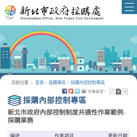
進入內容區塊
Tog
nav
:::
目前位置 ：
首頁
>
採購專區
>
採購內部控制專區
字級設定：
採購內部控制專區
新北市政府內部控制制度共通性作業範例-
採購業務
編號
作業項目
更新日期