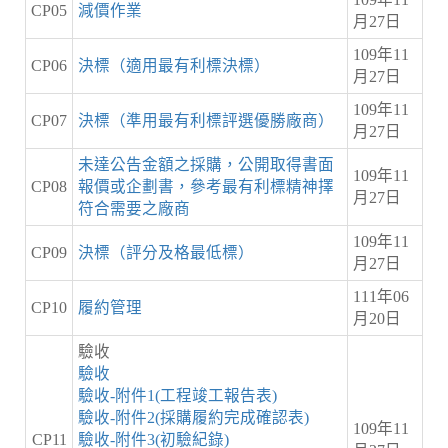
CP05
減價作業
月27日
109年11
CP06
決標（適用最有利標決標）
月27日
109年11
CP07
決標（準用最有利標評選優勝廠商）
月27日
未達公告金額之採購，公開取得書面
109年11
CP08
報價或企劃書，參考最有利標精神擇
月27日
符合需要之廠商
109年11
CP09
決標（評分及格最低標）
月27日
111年06
CP10
履約管理
月20日
驗收
驗收
驗收-附件1(工程竣工報告表)
驗收-附件2(採購履約完成確認表)
109年11
CP11
驗收-附件3(初驗紀錄)