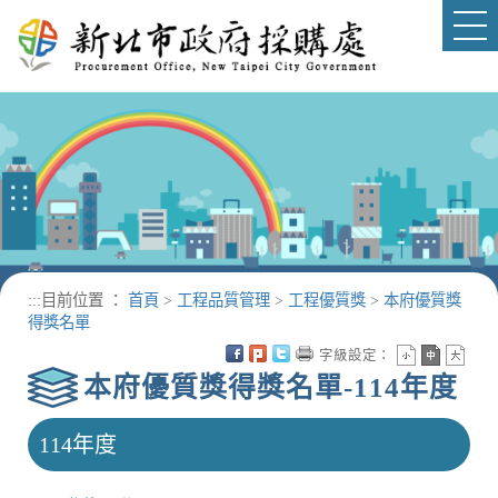
進入內容區塊
Tog
nav
:::
目前位置 ：
首頁
>
工程品質管理
>
工程優質獎
>
本府優質獎
得獎名單
字級設定：
本府優質獎得獎名單-114年度
114年度