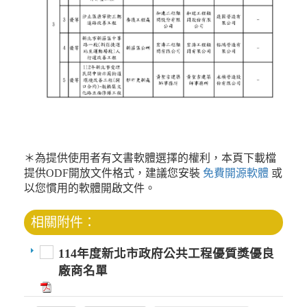
＊為提供使用者有文書軟體選擇的權利，本頁下載檔
提供ODF開放文件格式，建議您安裝
免費開源軟體
或
以您慣用的軟體開啟文件。
相關附件：
114年度新北市政府公共工程優質獎優良
廠商名單