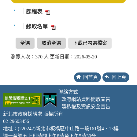
課程表
錄取名單
全選
取消全選
下載已勾選檔案
瀏覽人次：370 人 更新日期：2026-05-20
回首頁
回上頁
聯絡方式
政府網站資料開放宣告
隱私權及資訊安全宣告
新北市政府採購處 版權所有
02-29603456
地址：(220242)新北市板橋區中山路一段161號4、13樓
週一至週五上班時間上午8時至下午5時30分