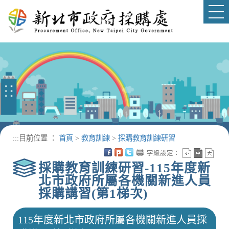
進入內容區塊
Tog
nav
:::
目前位置 ：
首頁
>
教育訓練
>
採購教育訓練研習
字級設定：
採購教育訓練研習-115年度新
北市政府所屬各機關新進人員
採購講習(第1梯次)
115年度新北市政府所屬各機關新進人員採