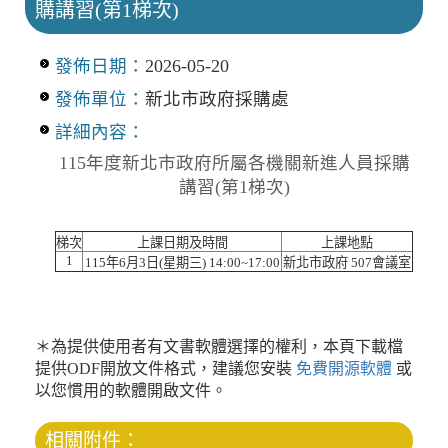
購講習(第1梯次)
發佈日期：
2026-05-20
發佈單位：
新北市政府採購處
詳細內容：
115年度新北市政府所屬各機關新進人員採購
講習(第1梯次)
梯次
上課日期及時間
上課地點
1
115年6月3日(星期三) 14:00~17:00
新北市政府 507會議室
＊為提供使用者有文書軟體選擇的權利，本頁下載檔
提供ODF開放文件格式，建議您安裝
免費開源軟體
或
以您慣用的軟體開啟文件。
相關附件：