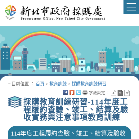
進入內容區塊
Tog
nav
:::
目前位置 ：
首頁
>
教育訓練
>
採購教育訓練研習
字級設定：
採購教育訓練研習-114年度工
程履約查驗、竣工、結算及驗
收實務與注意事項教育訓練
114年度工程履約查驗、竣工、結算及驗收