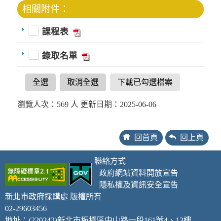
相關附件：
課程表
錄取名單
全選
取消全選
下載已勾選檔案
瀏覽人次：569 人 更新日期：2025-06-06
回首頁
回上頁
聯絡方式
政府網站資料開放宣告
隱私權及資訊安全宣告
新北市政府採購處 版權所有
02-29603456
地址：(220242)新北市板橋區中山路一段161號4、13樓